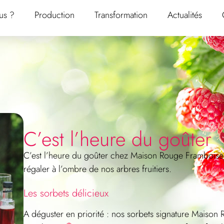
us ?
Production
Transformation
Actualités
C’est l’heure du goûter
C’est l’heure du goûter chez
Maison Rouge Framboise
régaler à l’ombre de nos arbres fruitiers.
Les sorbets délicieux
A déguster en priorité : nos sorbets signature Maison