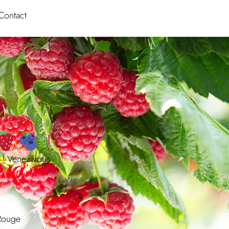
Contact
!
! Venez vous
 Rouge