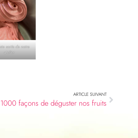
ste sortis de notre
atelier
ARTICLE SUIVANT
1000 façons de déguster nos fruits