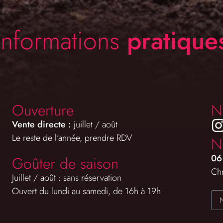
Informations
pratique
Ouverture
N
Vente directe :
juillet / août
Le reste de l’année, prendre RDV
N
06
Goûter de saison
Chr
Juillet / août : sans réservation
Ouvert du lundi au samedi, de 16h à 19h